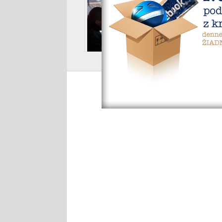
Top mapa