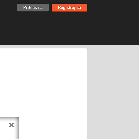
Prihlás sa
Registruj sa