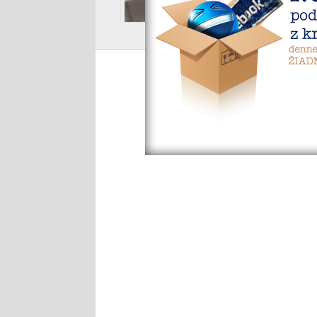
Aha voda