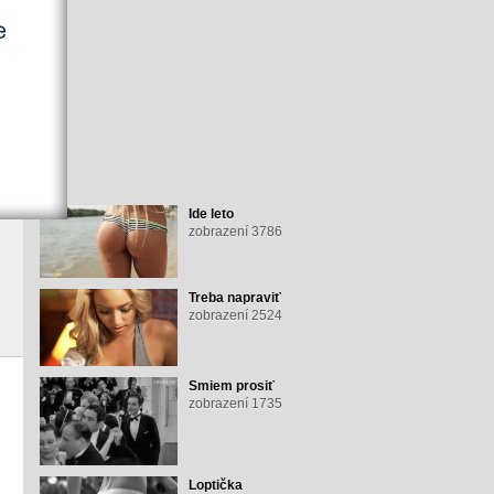
Ide leto
zobrazení 3786
Treba napraviť
zobrazení 2524
Smiem prosiť
zobrazení 1735
Loptička