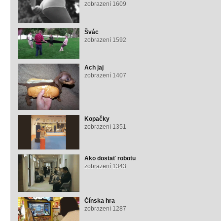
zobrazení 1609
Švác
zobrazení 1592
Ach jaj
zobrazení 1407
Kopačky
zobrazení 1351
Ako dostať robotu
zobrazení 1343
Čínska hra
zobrazení 1287