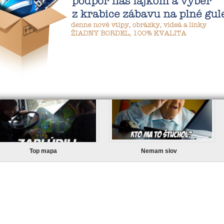
europa
Top mapa
Nemam slov