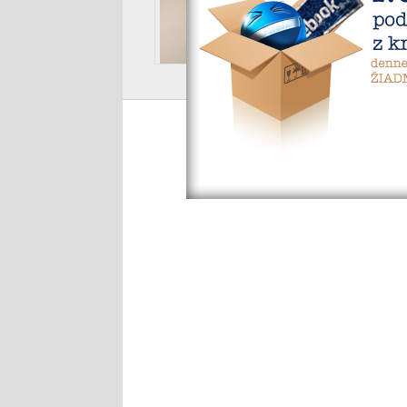
No neviem